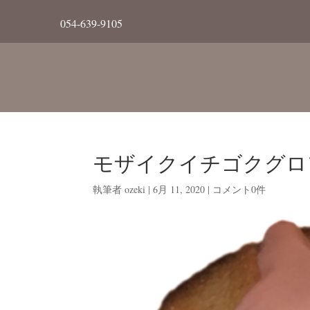
054-639-9105
モザイクイチゴクグロ
執筆者
ozeki
|
6月 11, 2020
|
コメント0件