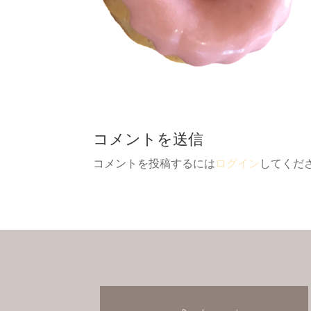
コメントを送信
コメントを投稿するには
ログイン
してくだ