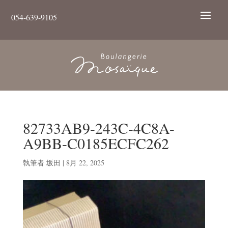
054-639-9105
82733AB9-243C-4C8A-
A9BB-C0185ECFC262
執筆者
坂田
|
8月 22, 2025