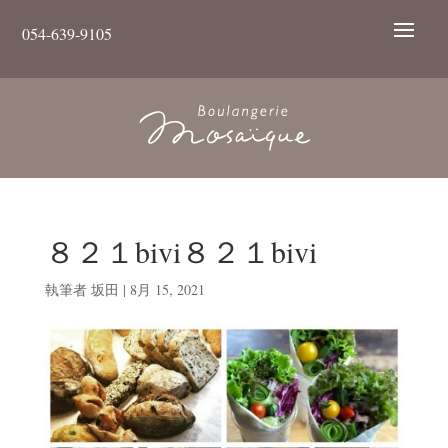
054-639-9105
８２１bivi８２１bivi
執筆者
坂田
|
8月 15, 2021