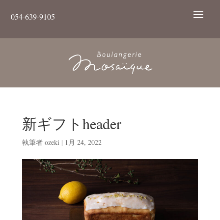
054-639-9105
新ギフトheader
執筆者
ozeki
|
1月 24, 2022